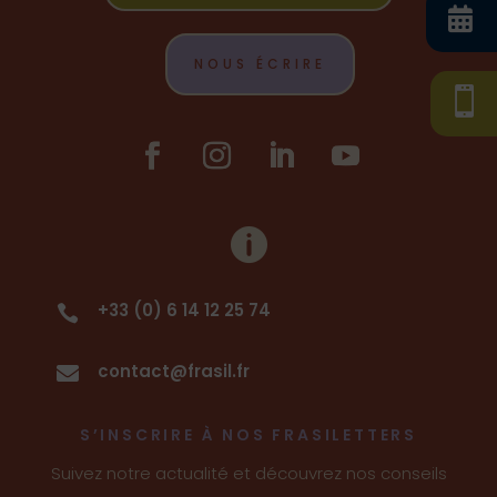

NOUS ÉCRIRE


+33 (0) 6 14 12 25 74

contact@frasil.fr

S’INSCRIRE À NOS FRASILETTERS
Suivez notre actualité et découvrez nos conseils